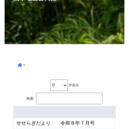
>
件表示
検索:
せせらぎだより 令和８年７月号