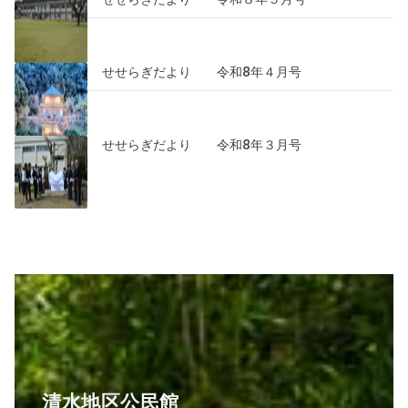
せせらぎだより 令和8年４月号
せせらぎだより 令和8年３月号
​清水地区公民館