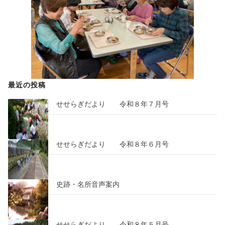
最近の投稿
せせらぎだより 令和８年７月号
せせらぎだより 令和８年６月号
史跡・名所音声案内
せせらぎだより 令和８年５月号